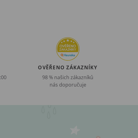
OVĚŘENO ZÁKAZNÍKY
:00
98 % našich zákazníků
nás doporučuje