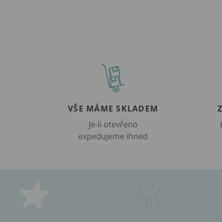
VŠE MÁME SKLADEM
Je-li otevřeno
expedujeme ihned