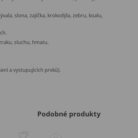
ala, slona, zajíčka, krokodýla, zebru, koalu,
ch.
zraku, sluchu, hmatu.
ní a vystupujících prvků).
Podobné produkty