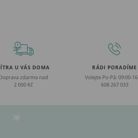
ZÍTRA U VÁS DOMA
RÁDI PORADÍME
Doprava zdarma nad
Volejte Po-Pá: 09:00-16
2 000 Kč
608 267 033