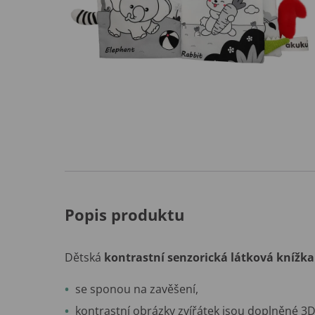
Popis produktu
Dětská
kontrastní senzorická látková knížk
se sponou na zavěšení,
kontrastní obrázky zvířátek jsou doplněné 3D