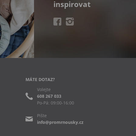
inspirovat
MÁTE DOTAZ?
Volejte
608 267 033
Po-Pá: 09:00-16:00
Pište
info@promrnousky.cz