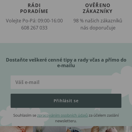
RÁDI
OVĚŘENO
PORADÍME
ZÁKAZNÍKY
Volejte Po-Pá: 09:00-16:00
98 % našich zákazníků
608 267 033
nás doporučuje
Dostaňte veškeré cenné tipy a rady včas a přímo do
e-mailu
Přihlásit se
Souhlasím se
zpracováním osobních údajů
za účelem zaslání
newsletteru.