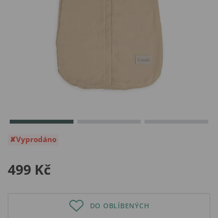
Vyprodáno
499 Kč
DO OBLÍBENÝCH