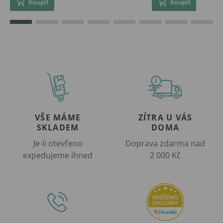
Koupit
Koupit
VŠE MÁME
ZÍTRA U VÁS
SKLADEM
DOMA
Je-li otevřeno
Doprava zdarma nad
expedujeme ihned
2 000 Kč