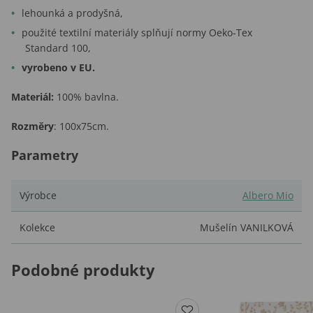
lehounká a prodyšná,
použité textilní materiály splňují normy Oeko-Tex
Standard 100,
vyrobeno v EU.
Materiál:
100% bavlna.
Rozměry
: 100x75cm.
Parametry
Výrobce
Albero Mio
Kolekce
Mušelín VANILKOVÁ
Podobné produkty