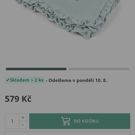
Skladem > 2 ks
- Odešleme v pondělí 10. 8.
579 Kč
+
DO KOŠÍKU
-