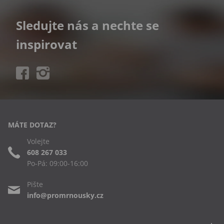
Sledujte nás a nechte se
inspirovat
MÁTE DOTAZ?
Volejte
608 267 033
Po-Pá: 09:00-16:00
Pište
info@promrnousky.cz