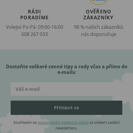
RÁDI
OVĚŘENO
PORADÍME
ZÁKAZNÍKY
Volejte Po-Pá: 09:00-16:00
98 % našich zákazníků
608 267 033
nás doporučuje
Dostaňte veškeré cenné tipy a rady včas a přímo do
e-mailu
Přihlásit se
Souhlasím se
zpracováním osobních údajů
za účelem zaslání
newsletteru.