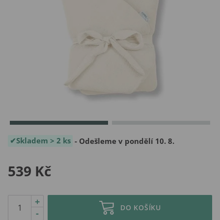
Skladem > 2 ks
- Odešleme v pondělí 10. 8.
539 Kč
+
DO KOŠÍKU
-