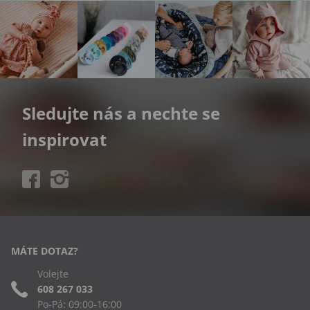
Sledujte nás a nechte se
inspirovat
MÁTE DOTAZ?
Volejte
608 267 033
Po-Pá: 09:00-16:00