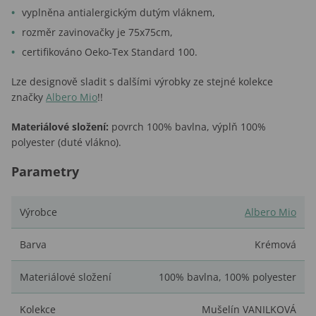
vyplněna antialergickým dutým vláknem,
rozměr zavinovačky je 75x75cm,
certifikováno Oeko-Tex Standard 100.
Lze designově sladit s dalšími výrobky ze stejné kolekce
značky
Albero Mio
!!
Materiálové složení:
povrch 100% bavlna, výplň 100%
polyester (duté vlákno).
Parametry
Výrobce
Albero Mio
Barva
Krémová
Materiálové složení
100% bavlna
,
100% polyester
Kolekce
Mušelín VANILKOVÁ