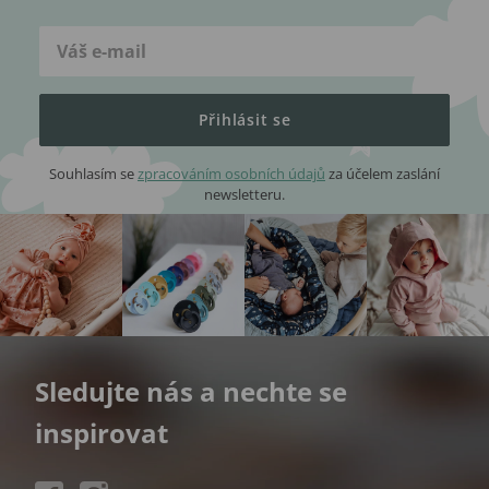
Přihlásit se
Souhlasím se
zpracováním osobních údajů
za účelem zaslání
newsletteru.
Sledujte nás a nechte se
inspirovat