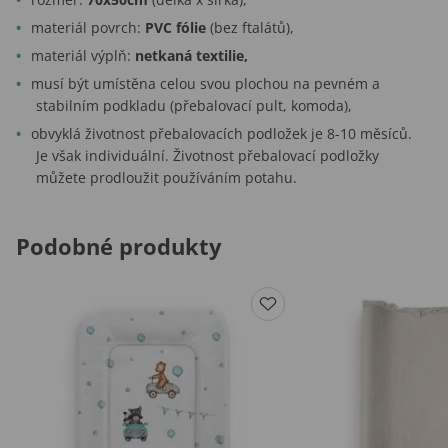
materiál povrch:
PVC fólie
(bez ftalátů),
materiál výplň:
netkaná textilie,
musí být umístěna celou svou plochou na pevném a
stabilním podkladu (přebalovací pult, komoda),
obvyklá životnost přebalovacích podložek je 8-10 měsíců.
Je však individuální. Životnost přebalovací podložky
můžete prodloužit používáním potahu.
Podobné produkty