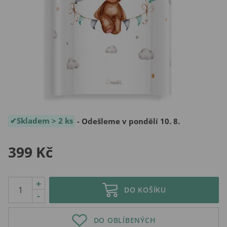
Skladem > 2 ks
- Odešleme v pondělí 10. 8.
399 Kč
+
DO KOŠÍKU
-
DO OBLÍBENÝCH