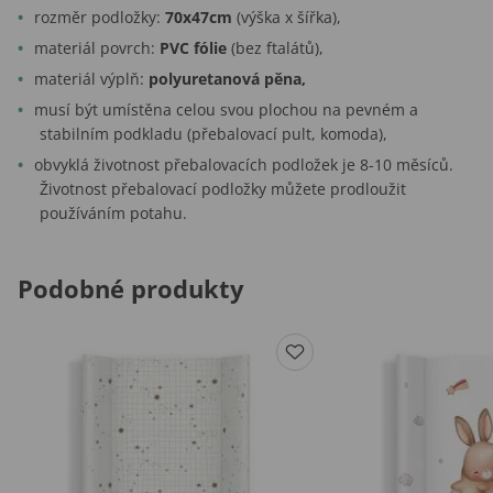
rozměr podložky:
70x47cm
(výška x šířka),
materiál povrch:
PVC fólie
(bez ftalátů),
materiál výplň:
polyuretanová pěna,
musí být umístěna celou svou plochou na pevném a
stabilním podkladu (přebalovací pult, komoda),
obvyklá životnost přebalovacích podložek je 8-10 měsíců.
Životnost přebalovací podložky můžete prodloužit
používáním potahu.
Podobné produkty