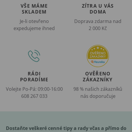
VŠE MÁME
ZÍTRA U VÁS
SKLADEM
DOMA
Je-li otevřeno
Doprava zdarma nad
expedujeme ihned
2 000 Kč
RÁDI
OVĚŘENO
PORADÍME
ZÁKAZNÍKY
Volejte Po-Pá: 09:00-16:00
98 % našich zákazníků
608 267 033
nás doporučuje
Dostaňte veškeré cenné tipy a rady včas a přímo do