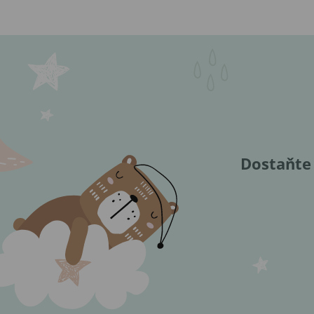
Dostaňte 