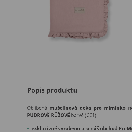
Popis produktu
Oblíbená
mušelínová deka pro miminko
no
PUDROVĚ RŮŽOVÉ
barvě (CC1):
exkluzivně vyrobeno pro náš obchod ProM