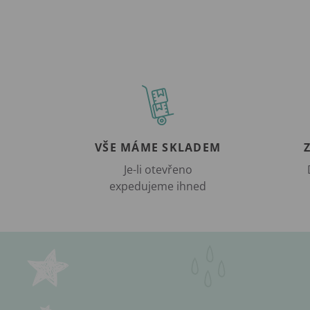
VŠE MÁME SKLADEM
Je-li otevřeno
expedujeme ihned