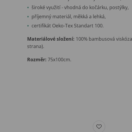
široké využití - vhodná do kočárku, postýlky,
příjemný materiál, měkká a lehká,
certifikát Oeko-Tex Standart 100.
Materiálové složení:
100% bambusová viskóza 
strana).
Rozměr:
75x100cm.