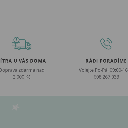
ZÍTRA U VÁS DOMA
RÁDI PORADÍME
Doprava zdarma nad
Volejte Po-Pá: 09:00-16
2 000 Kč
608 267 033