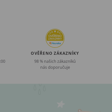
OVĚŘENO ZÁKAZNÍKY
:00
98 % našich zákazníků
nás doporučuje