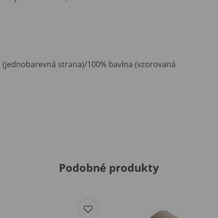
(jednobarevná strana)/100% bavlna (vzorovaná
Podobné produkty