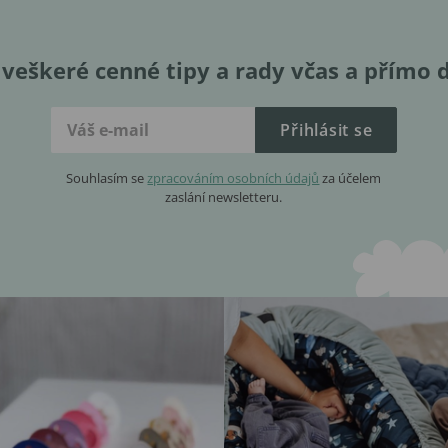
veškeré cenné tipy a rady včas a přímo 
Přihlásit se
Souhlasím se
zpracováním osobních údajů
za účelem
zaslání newsletteru.