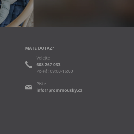
MÁTE DOTAZ?
Volejte
608 267 033
Po-Pá: 09:00-16:00
Pište
info@promrnousky.cz