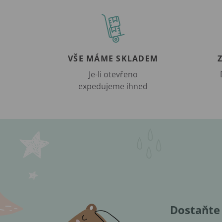
VŠE MÁME SKLADEM
Je-li otevřeno
expedujeme ihned
Dostaňte 