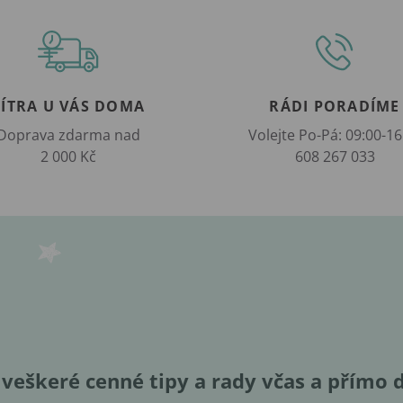
ZÍTRA U VÁS DOMA
RÁDI PORADÍME
Doprava zdarma nad
Volejte Po-Pá: 09:00-16
2 000 Kč
608 267 033
veškeré cenné tipy a rady včas a přímo 