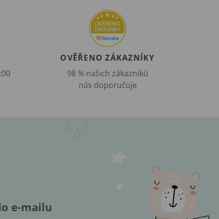
OVĚŘENO ZÁKAZNÍKY
:00
98 % našich zákazníků
nás doporučuje
do e-mailu