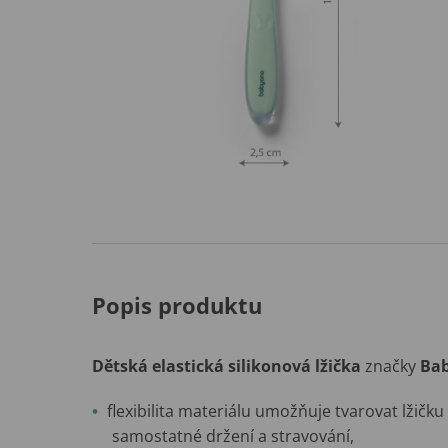
Popis produktu
Dětská elastická silikonová lžička
značky
Ba
flexibilita materiálu umožňuje tvarovat lžičk
samostatné držení a stravování,