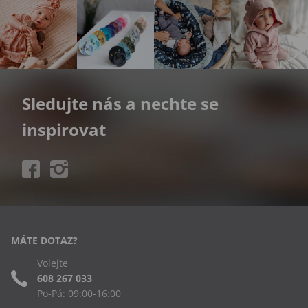
Sledujte nás a nechte se
inspirovat
MÁTE DOTAZ?
Volejte
608 267 033
Po-Pá: 09:00-16:00