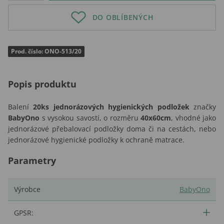
DO OBLÍBENÝCH
Prod. číslo: ONO-513/20
Popis produktu
Balení
20ks jednorázových hygienických podložek
značky
BabyOno
s vysokou savostí, o rozměru
40x60cm
, vhodné jako
jednorázové přebalovací podložky doma či na cestách, nebo
jednorázové hygienické podložky k ochraně matrace.
Parametry
Výrobce
BabyOno
GPSR: