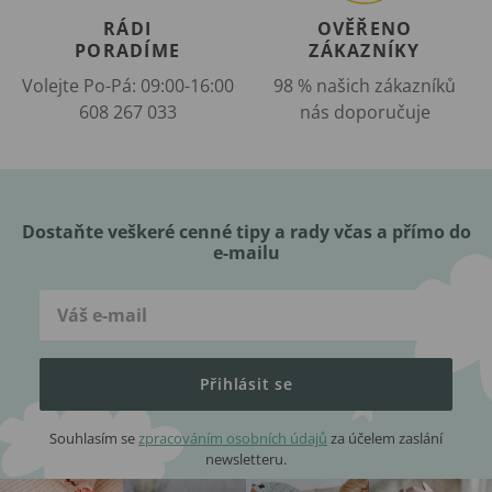
RÁDI
OVĚŘENO
PORADÍME
ZÁKAZNÍKY
Volejte Po-Pá: 09:00-16:00
98 % našich zákazníků
608 267 033
nás doporučuje
Dostaňte veškeré cenné tipy a rady včas a přímo do
e-mailu
Přihlásit se
Souhlasím se
zpracováním osobních údajů
za účelem zaslání
newsletteru.