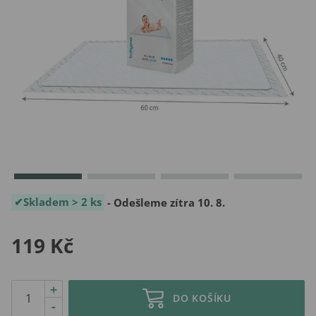
Skladem > 2 ks
- Odešleme zítra 10. 8.
119 Kč
+
DO KOŠÍKU
-