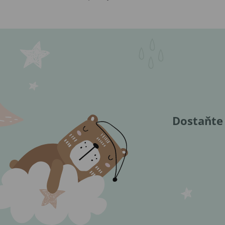
Dostaňte 