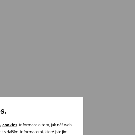
s.
ry
cookies
. Informace o tom, jak náš web
 s dalšími informacemi, které jste jim