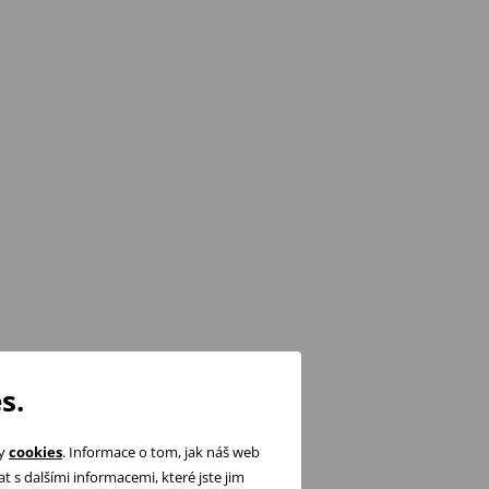
s.
ry
cookies
. Informace o tom, jak náš web
 s dalšími informacemi, které jste jim