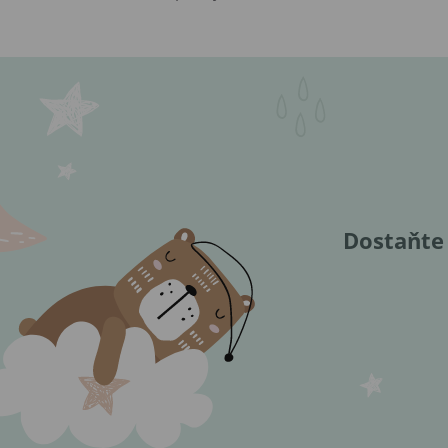
Dostaňte 