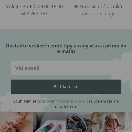
Volejte Po-Pá: 09:00-16:00
98 % našich zákazníků
608 267 033
nás doporučuje
Dostaňte veškeré cenné tipy a rady včas a přímo do
e-mailu
Přihlásit se
Souhlasím se
zpracováním osobních údajů
za účelem zaslání
newsletteru.