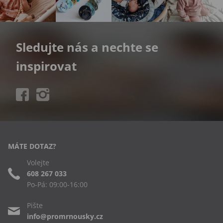
Sledujte nás a nechte se
inspirovat
MÁTE DOTAZ?
Volejte
608 267 033
Po-Pá: 09:00-16:00
Pište
info@promrnousky.cz