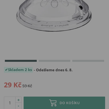
Skladem 2 ks
- Odešleme dnes 6. 8.
29 Kč
59 Kč
+
DO KOŠÍKU
-