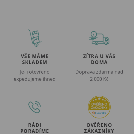
VŠE MÁME
ZÍTRA U VÁS
SKLADEM
DOMA
Je-li otevřeno
Doprava zdarma nad
expedujeme ihned
2 000 Kč
RÁDI
OVĚŘENO
PORADÍME
ZÁKAZNÍKY