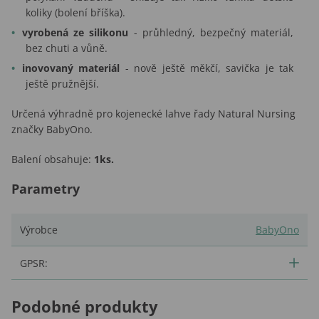
koliky (bolení bříška).
vyrobená ze silikonu
- průhledný, bezpečný materiál,
bez chuti a vůně.
inovovaný materiál
- nově ještě měkčí, savička je tak
ještě pružnější.
Určená výhradně pro kojenecké lahve řady Natural Nursing
značky BabyOno.
Balení obsahuje:
1ks.
Parametry
Výrobce
BabyOno
GPSR:
Podobné produkty