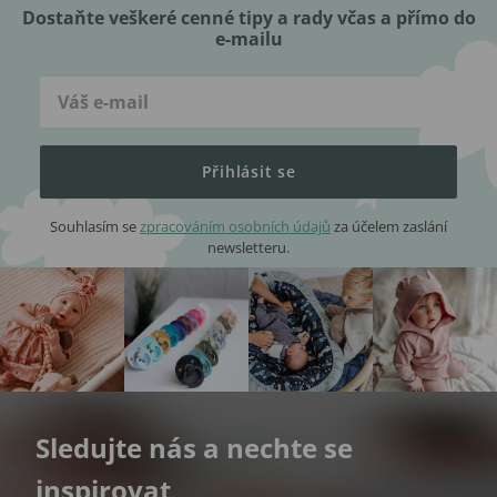
Dostaňte veškeré cenné tipy a rady včas a přímo do
e-mailu
Přihlásit se
Souhlasím se
zpracováním osobních údajů
za účelem zaslání
newsletteru.
Sledujte nás a nechte se
inspirovat