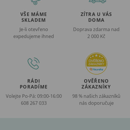
VŠE MÁME
ZÍTRA U VÁS
SKLADEM
DOMA
Je-li otevřeno
Doprava zdarma nad
expedujeme ihned
2 000 Kč
RÁDI
OVĚŘENO
PORADÍME
ZÁKAZNÍKY
Volejte Po-Pá: 09:00-16:00
98 % našich zákazníků
608 267 033
nás doporučuje