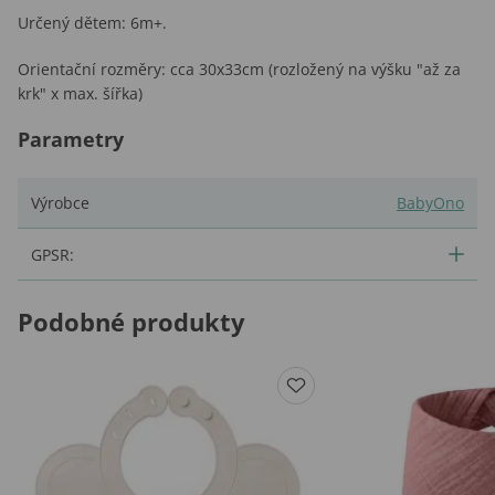
Určený dětem: 6m+.
Orientační rozměry: cca 30x33cm (rozložený na výšku "až za
krk" x max. šířka)
Parametry
Výrobce
BabyOno
GPSR:
Podobné produkty