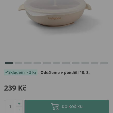
Skladem > 2 ks
- Odešleme v pondělí 10. 8.
239 Kč
+
DO KOŠÍKU
-