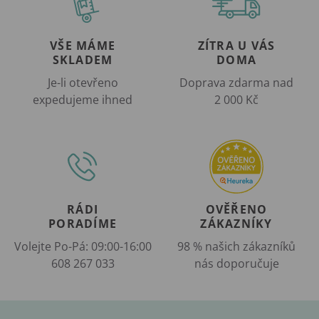
VŠE MÁME
ZÍTRA U VÁS
SKLADEM
DOMA
Je-li otevřeno
Doprava zdarma nad
expedujeme ihned
2 000 Kč
RÁDI
OVĚŘENO
PORADÍME
ZÁKAZNÍKY
Volejte Po-Pá: 09:00-16:00
98 % našich zákazníků
608 267 033
nás doporučuje