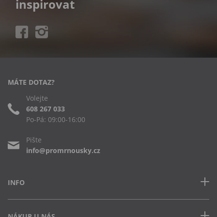
inspirovat
MÁTE DOTAZ?
Volejte
608 267 033
Po-Pá: 09:00-16:00
Pište
info@promrnousky.cz
INFO
Kontakt
NÁKUP U NÁS