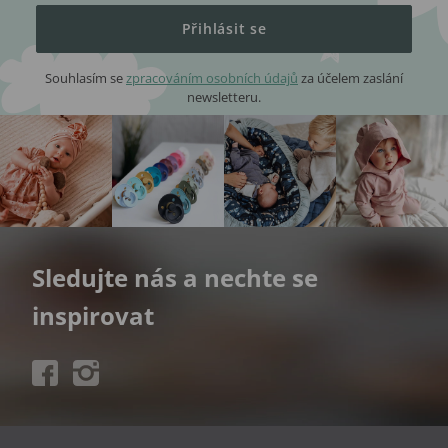
Přihlásit se
Souhlasím se
zpracováním osobních údajů
za účelem zaslání
newsletteru.
Sledujte nás a nechte se
inspirovat