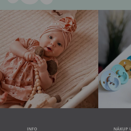
INFO
NÁKUP 