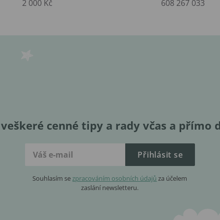
2 000 Kč
608 267 033
veškeré cenné tipy a rady včas a přímo 
Přihlásit se
Souhlasím se
zpracováním osobních údajů
za účelem
zaslání newsletteru.