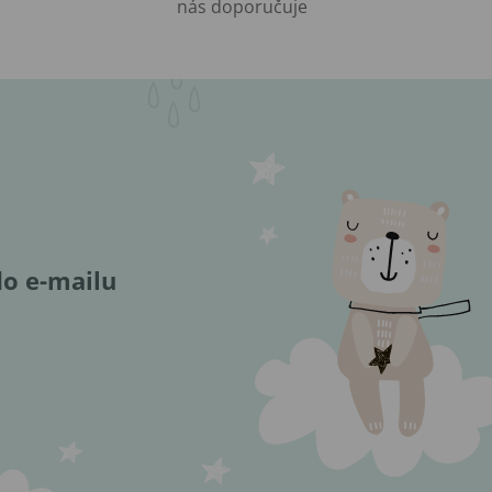
nás doporučuje
do e-mailu