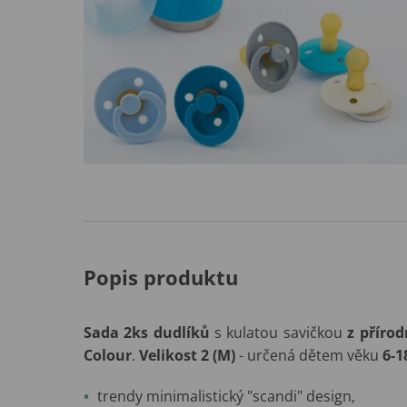
Popis produktu
Sada 2ks dudlíků
s kulatou savičkou
z příro
Colour
.
Velikost 2 (M)
- určená dětem věku
6-
trendy minimalistický "scandi" design,