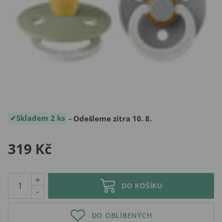
Skladem 2 ks
- Odešleme zítra 10. 8.
319 Kč
+
DO KOŠÍKU
-
DO OBLÍBENÝCH