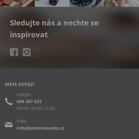
Sledujte nás a nechte se
inspirovat
MÁTE DOTAZ?
Volejte
608 267 033
Po-Pá: 09:00-16:00
Pište
info@promrnousky.cz