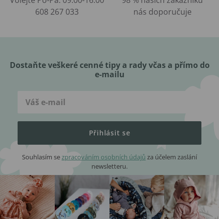
608 267 033
nás doporučuje
Dostaňte veškeré cenné tipy a rady včas a přímo do
e-mailu
Přihlásit se
Souhlasím se
zpracováním osobních údajů
za účelem zaslání
newsletteru.