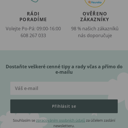
RÁDI
OVĚŘENO
PORADÍME
ZÁKAZNÍKY
Volejte Po-Pá: 09:00-16:00
98 % našich zákazníků
608 267 033
nás doporučuje
Dostaňte veškeré cenné tipy a rady včas a přímo do
e-mailu
Přihlásit se
Souhlasím se
zpracováním osobních údajů
za účelem zaslání
newsletteru.