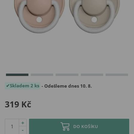
Skladem 2 ks
- Odešleme dnes 10. 8.
319 Kč
+
DO KOŠÍKU
-