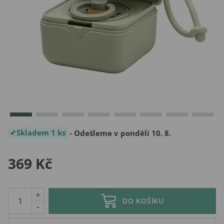
Skladem 1 ks
- Odešleme v pondělí 10. 8.
369 Kč
+
DO KOŠÍKU
-