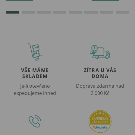
VŠE MÁME
ZÍTRA U VÁS
SKLADEM
DOMA
Je-li otevřeno
Doprava zdarma nad
expedujeme ihned
2 000 Kč