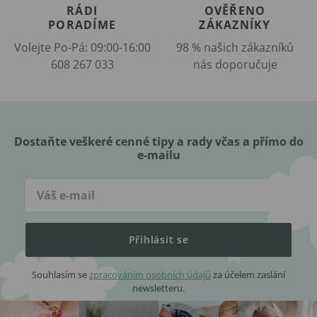
RÁDI
OVĚŘENO
PORADÍME
ZÁKAZNÍKY
Volejte Po-Pá: 09:00-16:00
98 % našich zákazníků
608 267 033
nás doporučuje
Dostaňte veškeré cenné tipy a rady včas a přímo do
e-mailu
Přihlásit se
Souhlasím se
zpracováním osobních údajů
za účelem zaslání
newsletteru.