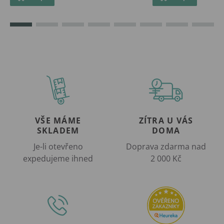
VŠE MÁME
ZÍTRA U VÁS
SKLADEM
DOMA
Je-li otevřeno
Doprava zdarma nad
expedujeme ihned
2 000 Kč