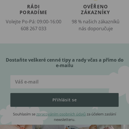
RÁDI
OVĚŘENO
PORADÍME
ZÁKAZNÍKY
Volejte Po-Pá: 09:00-16:00
98 % našich zákazníků
608 267 033
nás doporučuje
Dostaňte veškeré cenné tipy a rady včas a přímo do
e-mailu
Přihlásit se
Souhlasím se
zpracováním osobních údajů
za účelem zaslání
newsletteru.