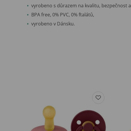
vyrobeno s důrazem na kvalitu, bezpečnost a 
BPA free, 0% PVC, 0% ftalátů,
vyrobeno v Dánsku.