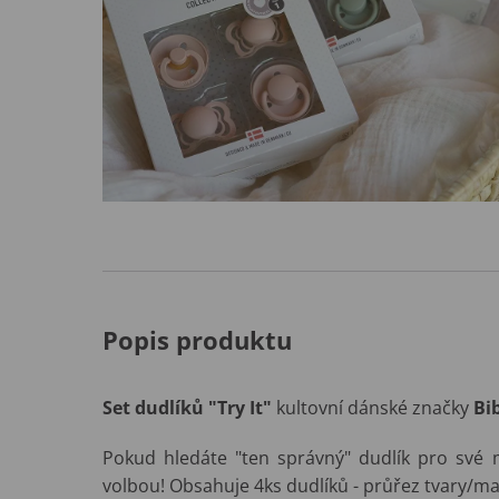
Popis produktu
Set dudlíků "Try It"
kultovní dánské značky
Bi
Pokud hledáte "ten správný" dudlík pro své 
volbou! Obsahuje 4ks dudlíků - průřez tvary/mat