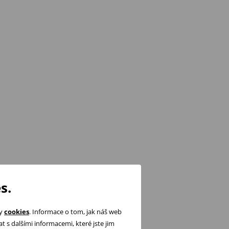
s.
ry
cookies
. Informace o tom, jak náš web
 s dalšími informacemi, které jste jim