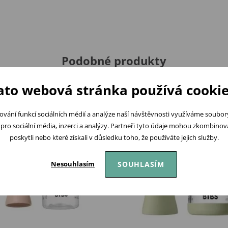
Podobné produkty
ato webová stránka používá cookie
ování funkcí sociálních médií a analýze naší návštěvnosti využíváme soubo
pro sociální média, inzerci a analýzy. Partneři tyto údaje mohou zkombinovat
poskytli nebo které získali v důsledku toho, že používáte jejich služby.
SOUHLASÍM
Nesouhlasím