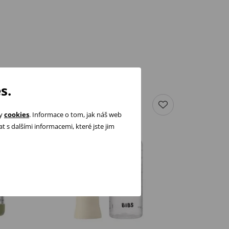
s.
ry
cookies
. Informace o tom, jak náš web
 s dalšími informacemi, které jste jim