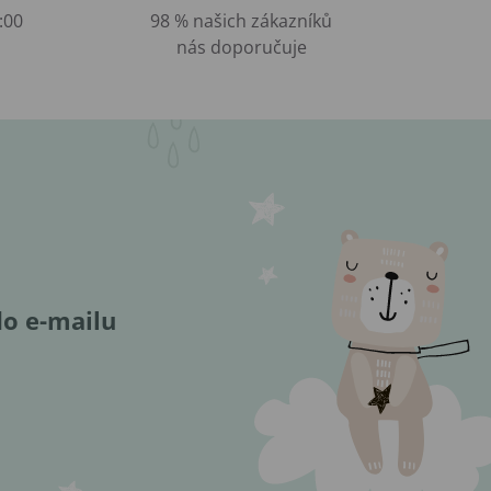
:00
98 % našich zákazníků
nás doporučuje
do e-mailu