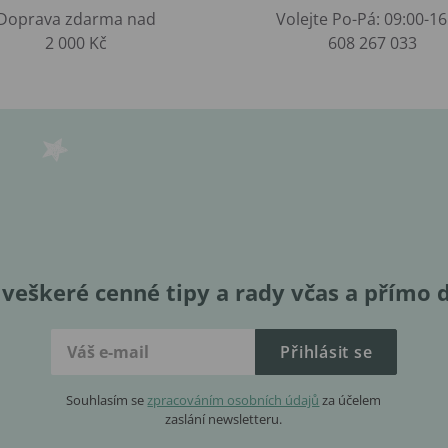
Doprava zdarma nad
Volejte Po-Pá: 09:00-16
2 000 Kč
608 267 033
veškeré cenné tipy a rady včas a přímo 
Přihlásit se
Souhlasím se
zpracováním osobních údajů
za účelem
zaslání newsletteru.