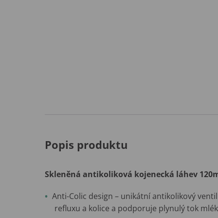
Popis produktu
Skleněná antikoliková kojenecká láhev 120
Anti-Colic design – unikátní antikolikový vent
refluxu a kolice a podporuje plynulý tok mlék