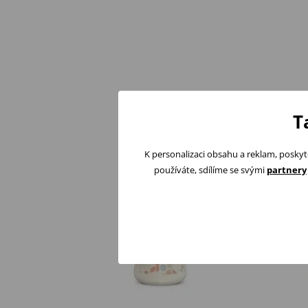
T
K personalizaci obsahu a reklam, poskyt
používáte, sdílíme se svými
partnery