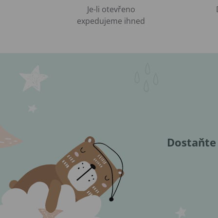
Je-li otevřeno
expedujeme ihned
Dostaňte 