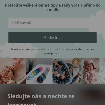
Dostaňte veškeré cenné tipy a rady včas a přímo do
e-mailu
Přihlásit se
Souhlasím se
zpracováním osobních údajů
za účelem zaslání
newsletteru.
Sledujte nás a nechte se
inspirovat