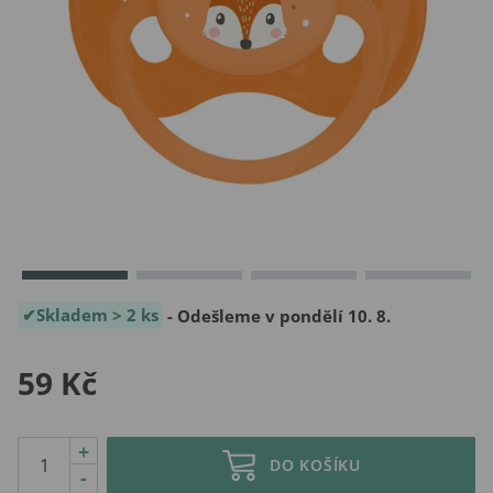
Skladem > 2 ks
- Odešleme v pondělí 10. 8.
59 Kč
+
DO KOŠÍKU
-