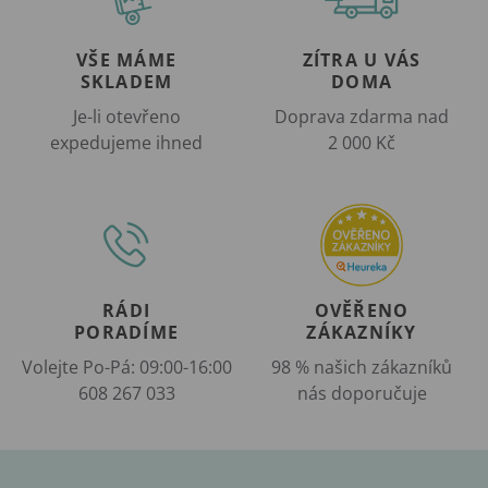
VŠE MÁME
ZÍTRA U VÁS
SKLADEM
DOMA
Je-li otevřeno
Doprava zdarma nad
expedujeme ihned
2 000 Kč
RÁDI
OVĚŘENO
PORADÍME
ZÁKAZNÍKY
Volejte Po-Pá: 09:00-16:00
98 % našich zákazníků
608 267 033
nás doporučuje