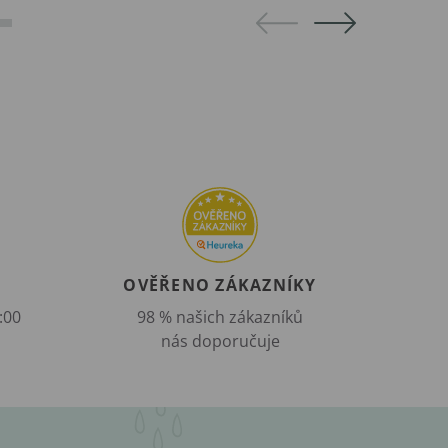
OVĚŘENO ZÁKAZNÍKY
:00
98 % našich zákazníků
nás doporučuje