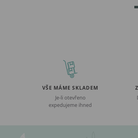
VŠE MÁME SKLADEM
Je-li otevřeno
expedujeme ihned