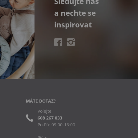
Sledujte nás
a nechte se
inspirovat
MÁTE DOTAZ?
Volejte
608 267 033
Po-Pá: 09:00-16:00
Pište