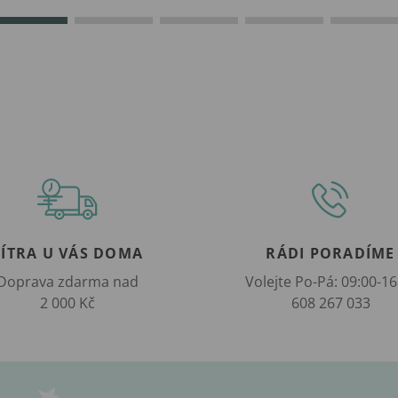
ZÍTRA U VÁS DOMA
RÁDI PORADÍME
Doprava zdarma nad
Volejte Po-Pá: 09:00-16
2 000 Kč
608 267 033