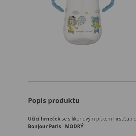
Popis produktu
Učící hrneček
se silikonovým pítkem FirstCup
Bonjour Paris - MODRÝ
: