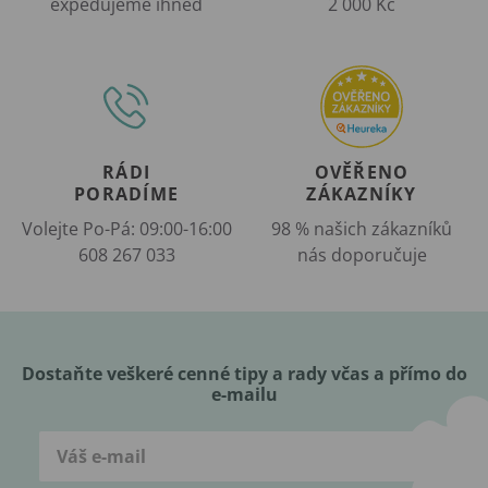
expedujeme ihned
2 000 Kč
RÁDI
OVĚŘENO
PORADÍME
ZÁKAZNÍKY
Volejte Po-Pá: 09:00-16:00
98 % našich zákazníků
608 267 033
nás doporučuje
Dostaňte veškeré cenné tipy a rady včas a přímo do
e-mailu