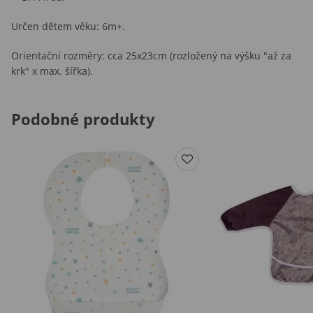
Určen dětem věku: 6m+.
Orientační rozměry: cca 25x23cm (rozložený na výšku "až za
krk" x max. šířka).
Podobné produkty