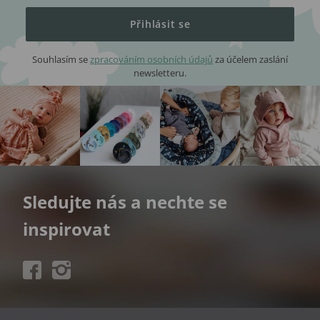
Přihlásit se
Souhlasím se
zpracováním osobních údajů
za účelem zaslání
newsletteru.
Sledujte nás a nechte se
inspirovat