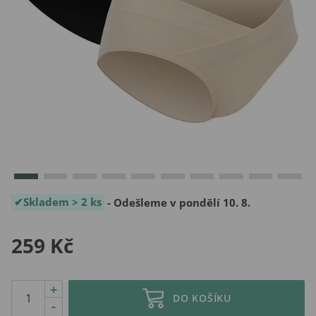
Skladem > 2 ks
- Odešleme v pondělí 10. 8.
259 Kč
+
DO KOŠÍKU
-