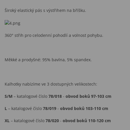
Široký elastický pás s výstřihem na bříšku.
360° střih pro celodenní pohodlí a volnost pohybu.
Měkké a prodyšné: 95% bavlna, 5% spandex.
Kalhotky nabízíme ve 3 dostupných velikostech:
S/M
– katalogové číslo
78/018
-
obvod boků 97-103 cm
L
– katalogové číslo
78/019
-
obvod boků 103-110 cm
XL
– katalogové číslo
78/020
-
obvod boků 110-120 cm