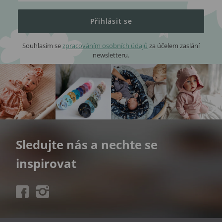
Přihlásit se
Souhlasím se
zpracováním osobních údajů
za účelem zaslání
newsletteru.
Sledujte nás a nechte se
inspirovat