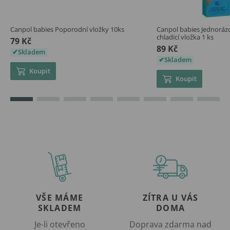
Canpol babies Poporodní vložky 10ks
Canpol babies Jednorá
chladicí vložka 1 ks
79 Kč
89 Kč
Skladem
Skladem
Koupit
Koupit
VŠE MÁME
ZÍTRA U VÁS
SKLADEM
DOMA
Je-li otevřeno
Doprava zdarma nad