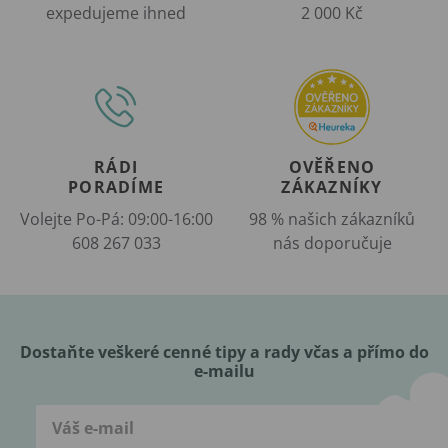
expedujeme ihned
2 000 Kč
RÁDI
OVĚŘENO
PORADÍME
ZÁKAZNÍKY
Volejte Po-Pá: 09:00-16:00
98 % našich zákazníků
608 267 033
nás doporučuje
Dostaňte veškeré cenné tipy a rady včas a přímo do
e-mailu