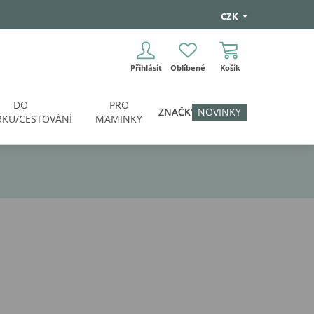
CZK
Přihlásit
Oblíbené
Košík
DO
PRO
ZNAČKY
NOVINKY
KU/CESTOVÁNÍ
MAMINKY