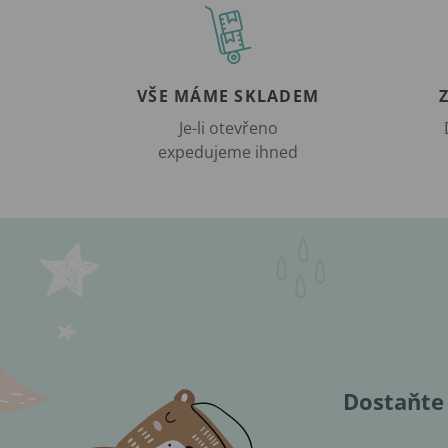
VŠE MÁME SKLADEM
Je-li otevřeno
expedujeme ihned
Dostaňte 