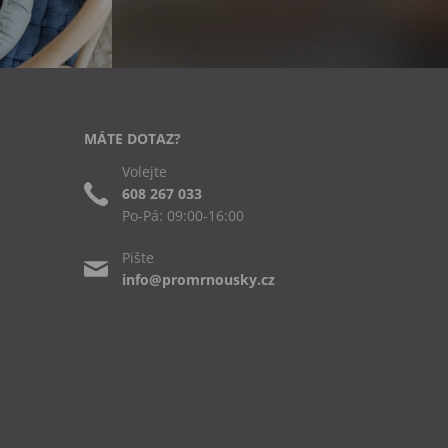
MÁTE DOTAZ?
Volejte
608 267 033
Po-Pá: 09:00-16:00
Pište
info@promrnousky.cz