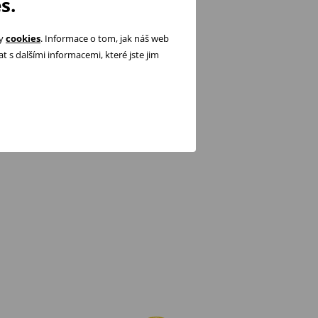
s.
ry
cookies
. Informace o tom, jak náš web
 s dalšími informacemi, které jste jim