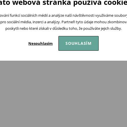
ato webová stránka používá cookie
ování funkcí sociálních médií a analýze naší návštěvnosti využíváme soubo
pro sociální média, inzerci a analýzy. Partneři tyto údaje mohou zkombinovat
poskytli nebo které získali v důsledku toho, že používáte jejich služby.
SOUHLASÍM
Nesouhlasím