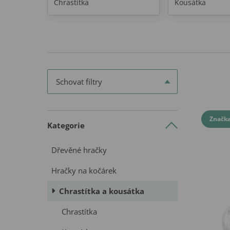
Chrastítka
Kousátka
Schovat filtry
Značk
Kategorie
Dřevěné hračky
Hračky na kočárek
Chrastítka a kousátka
Chrastítka