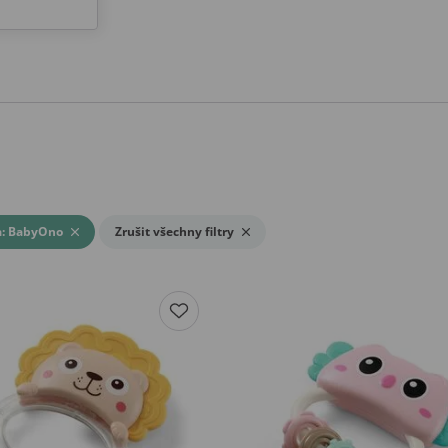
a: BabyOno
Zrušit všechny filtry