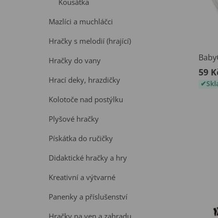
Kousátka
Mazlíci a muchláčci
Hračky s melodií (hrající)
Baby
Hračky do vany
59 K
Hrací deky, hrazdičky
Sk
Kolotoče nad postýlku
Plyšové hračky
Pískátka do ručičky
Didaktické hračky a hry
Kreativní a výtvarné
Panenky a příslušenství
Hračky na ven a zahradu