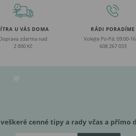
ZÍTRA U VÁS DOMA
RÁDI PORADÍME
Doprava zdarma nad
Volejte Po-Pá: 09:00-16
2 000 Kč
608 267 033
veškeré cenné tipy a rady včas a přímo 