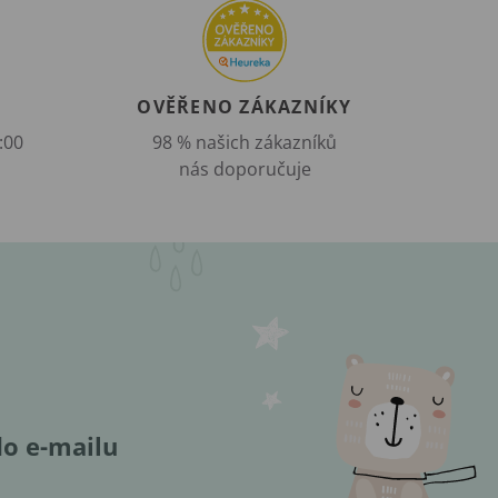
OVĚŘENO ZÁKAZNÍKY
:00
98 % našich zákazníků
nás doporučuje
do e-mailu