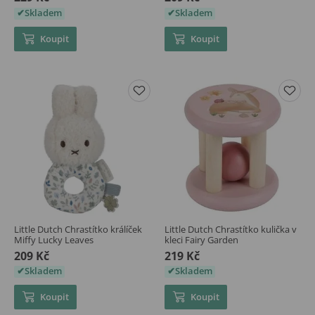
Skladem
Skladem
Koupit
Koupit
Little Dutch Chrastítko králíček
Little Dutch Chrastítko kulička v
Miffy Lucky Leaves
kleci Fairy Garden
209 Kč
219 Kč
Skladem
Skladem
Koupit
Koupit