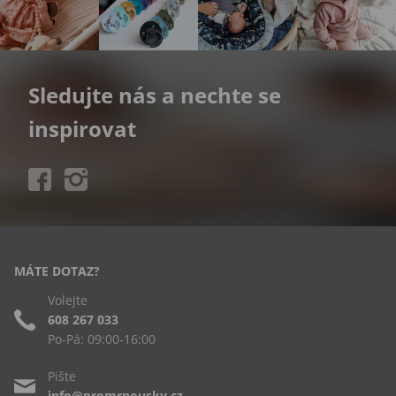
Sledujte nás a nechte se
inspirovat
MÁTE DOTAZ?
Volejte
608 267 033
Po-Pá: 09:00-16:00
Pište
info@promrnousky.cz