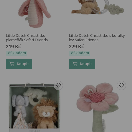
Little Dutch Chrastítko
Little Dutch Chrastítko s korálky
plameňák Safari Friends
lev Safari Friends
219 Kč
279 Kč
Skladem
Skladem
Koupit
Koupit