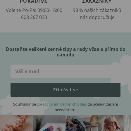
PORADÍME
ZÁKAZNÍKY
Volejte Po-Pá: 09:00-16:00
98 % našich zákazníků
608 267 033
nás doporučuje
Dostaňte veškeré cenné tipy a rady včas a přímo do
e-mailu
Přihlásit se
Souhlasím se
zpracováním osobních údajů
za účelem zaslání
newsletteru.