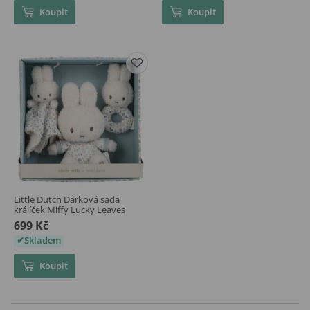
Koupit
Koupit
Little Dutch Dárková sada
králíček Miffy Lucky Leaves
699 Kč
Skladem
Koupit