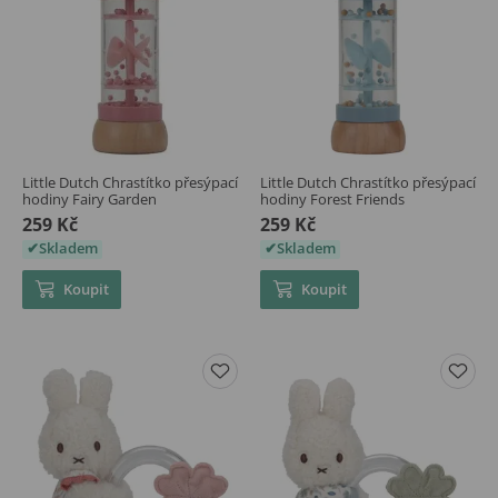
Little Dutch Chrastítko přesýpací
Little Dutch Chrastítko přesýpací
hodiny Fairy Garden
hodiny Forest Friends
259 Kč
259 Kč
Skladem
Skladem
Koupit
Koupit