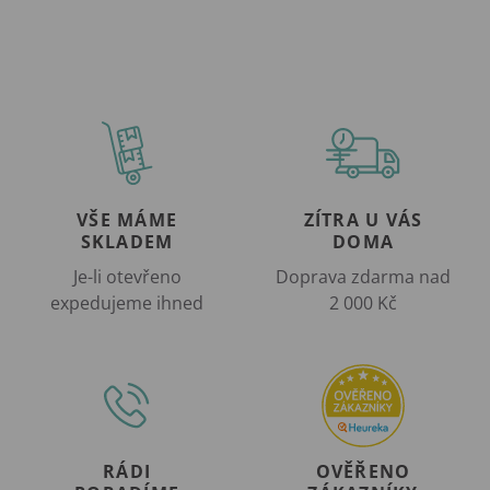
VŠE MÁME
ZÍTRA U VÁS
SKLADEM
DOMA
Je-li otevřeno
Doprava zdarma nad
expedujeme ihned
2 000 Kč
RÁDI
OVĚŘENO