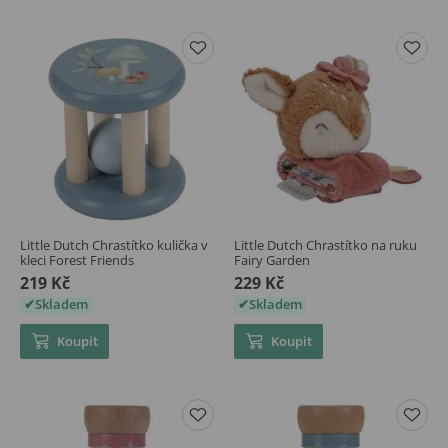
Little Dutch Chrastítko kulička v
Little Dutch Chrastítko na ruku
kleci Forest Friends
Fairy Garden
219 Kč
229 Kč
Skladem
Skladem
Koupit
Koupit