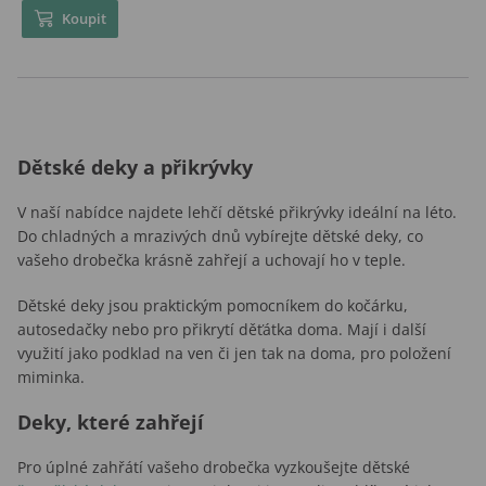
Koupit
Dětské deky a přikrývky
V naší nabídce najdete lehčí dětské přikrývky ideální na léto.
Do chladných a mrazivých dnů vybírejte dětské deky, co
vašeho drobečka krásně zahřejí a uchovají ho v teple.
Dětské deky jsou praktickým pomocníkem do kočárku,
autosedačky nebo pro přikrytí děťátka doma. Mají i další
využití jako podklad na ven či jen tak na doma, pro položení
miminka.
Deky, které zahřejí
Pro úplné zahřátí vašeho drobečka vyzkoušejte dětské