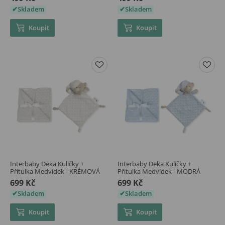
Skladem
Skladem
Koupit
Koupit
Interbaby Deka Kuličky +
Interbaby Deka Kuličky +
Přítulka Medvídek - KRÉMOVÁ
Přítulka Medvídek - MODRÁ
699 Kč
699 Kč
Skladem
Skladem
Koupit
Koupit