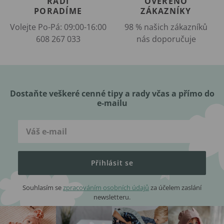
RÁDI
OVĚŘENO
PORADÍME
ZÁKAZNÍKY
Volejte Po-Pá: 09:00-16:00
98 % našich zákazníků
608 267 033
nás doporučuje
Dostaňte veškeré cenné tipy a rady včas a přímo do
e-mailu
Přihlásit se
Souhlasím se
zpracováním osobních údajů
za účelem zaslání
newsletteru.