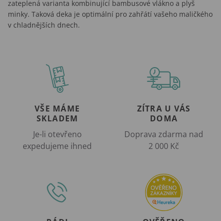
zateplená varianta kombinující bambusové vlákno a plyš
minky. Taková deka je optimální pro zahřátí vašeho maličkého
v chladnějších dnech.
VŠE MÁME
ZÍTRA U VÁS
SKLADEM
DOMA
Je-li otevřeno
Doprava zdarma nad
expedujeme ihned
2 000 Kč