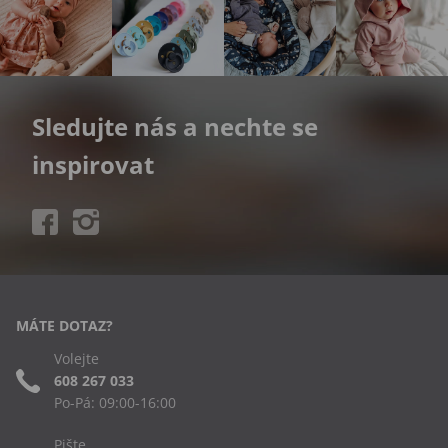
Sledujte nás a nechte se
inspirovat
MÁTE DOTAZ?
Volejte
608 267 033
Po-Pá: 09:00-16:00
Pište