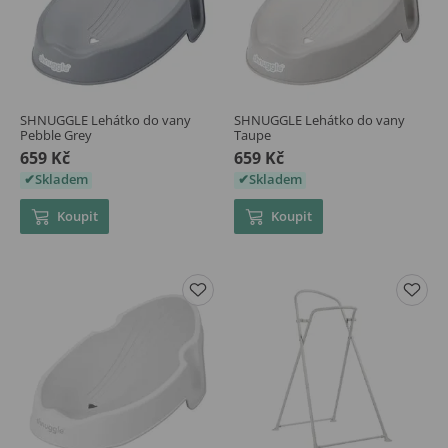
SHNUGGLE Lehátko do vany
SHNUGGLE Lehátko do vany
Pebble Grey
Taupe
659 Kč
659 Kč
Skladem
Skladem
Koupit
Koupit