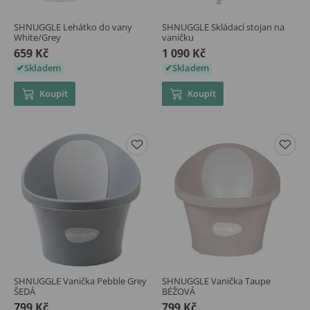
SHNUGGLE Lehátko do vany
SHNUGGLE Skládací stojan na
White/Grey
vaničku
659 Kč
1 090 Kč
Skladem
Skladem
Koupit
Koupit
SHNUGGLE Vanička Pebble Grey
SHNUGGLE Vanička Taupe
ŠEDÁ
BÉŽOVÁ
799 Kč
799 Kč