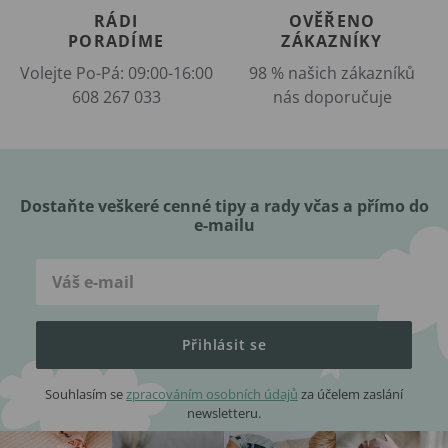
RÁDI
OVĚŘENO
PORADÍME
ZÁKAZNÍKY
Volejte Po-Pá: 09:00-16:00
98 % našich zákazníků
608 267 033
nás doporučuje
Dostaňte veškeré cenné tipy a rady včas a přímo do
e-mailu
Přihlásit se
Souhlasím se
zpracováním osobních údajů
za účelem zaslání
newsletteru.