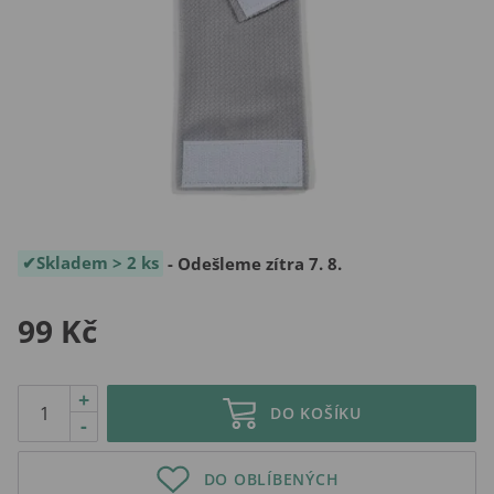
Skladem > 2 ks
- Odešleme zítra 7. 8.
99 Kč
+
DO KOŠÍKU
-
DO OBLÍBENÝCH