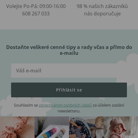
Volejte Po-Pá: 09:00-16:00
98 % našich zákazníků
608 267 033
nás doporučuje
Dostaňte veškeré cenné tipy a rady včas a přímo do
e-mailu
Přihlásit se
Souhlasím se
zpracováním osobních údajů
za účelem zaslání
newsletteru.