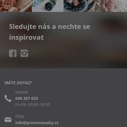
Sledujte nás a nechte se
inspirovat
MÁTE DOTAZ?
Volejte
608 267 033
Po-Pá: 09:00-16:00
Pište
info@promrnousky.cz