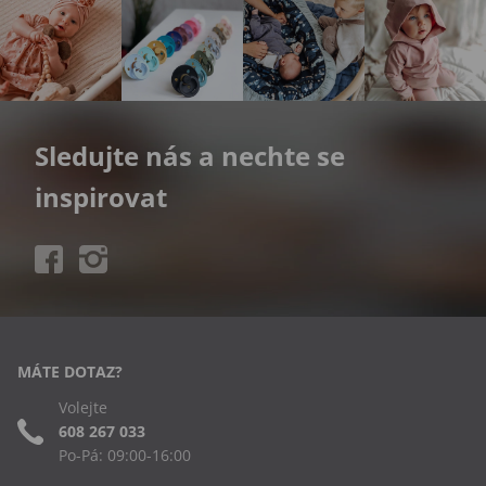
Sledujte nás a nechte se
inspirovat
MÁTE DOTAZ?
Volejte
608 267 033
Po-Pá: 09:00-16:00