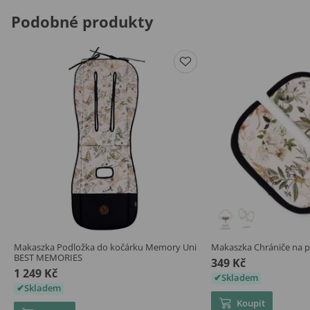
Podobné produkty
Makaszka Podložka do kočárku Memory Uni
Makaszka Chrániče na
BEST MEMORIES
349 Kč
1 249 Kč
Skladem
Skladem
Koupit