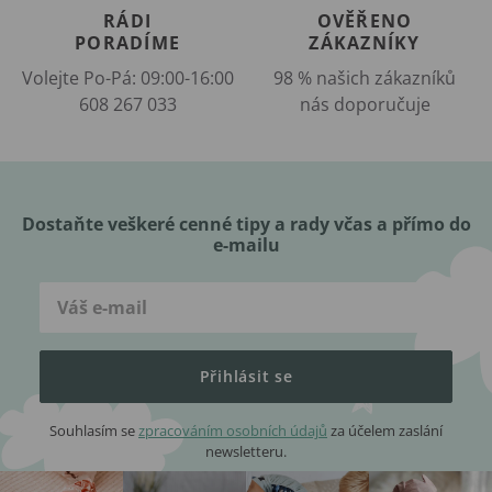
RÁDI
OVĚŘENO
PORADÍME
ZÁKAZNÍKY
Volejte Po-Pá: 09:00-16:00
98 % našich zákazníků
608 267 033
nás doporučuje
Dostaňte veškeré cenné tipy a rady včas a přímo do
e-mailu
Přihlásit se
Souhlasím se
zpracováním osobních údajů
za účelem zaslání
newsletteru.