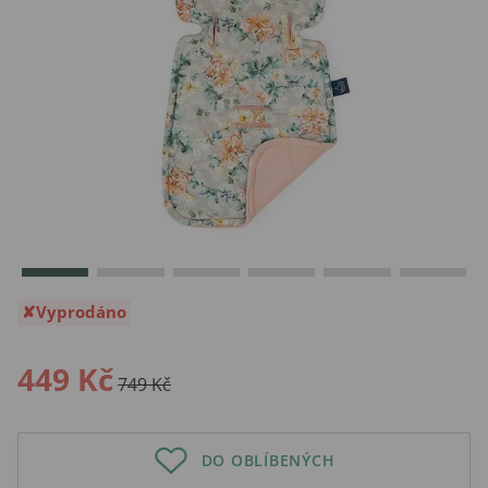
Vyprodáno
449 Kč
749 Kč
DO OBLÍBENÝCH