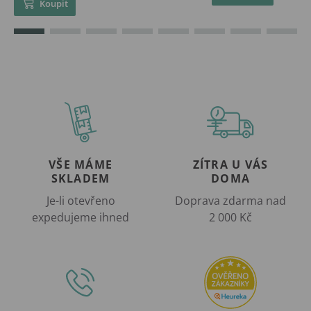
Koupit
VŠE MÁME
ZÍTRA U VÁS
SKLADEM
DOMA
Je-li otevřeno
Doprava zdarma nad
expedujeme ihned
2 000 Kč