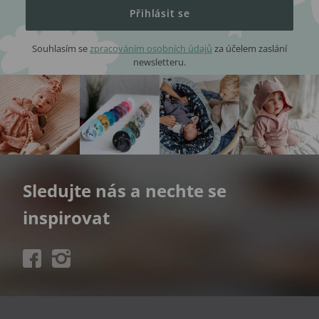
Přihlásit se
Souhlasím se
zpracováním osobních údajů
za účelem zaslání
newsletteru.
Sledujte nás a nechte se
inspirovat