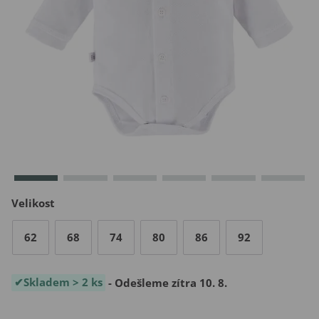
Velikost
62
68
74
80
86
92
Skladem > 2 ks
- Odešleme zítra 10. 8.