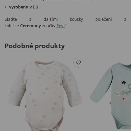
vyrobeno v EU
.
Slaďte s dalšími kousky oblečení z
kolekce
Ceremony
značky
Eevi
!
Podobné produkty