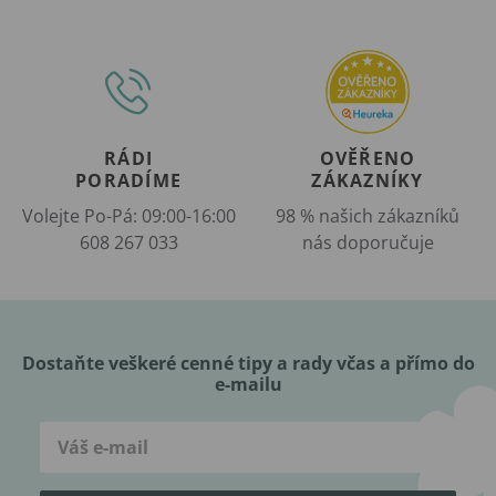
RÁDI
OVĚŘENO
PORADÍME
ZÁKAZNÍKY
Volejte Po-Pá: 09:00-16:00
98 % našich zákazníků
608 267 033
nás doporučuje
Dostaňte veškeré cenné tipy a rady včas a přímo do
e-mailu