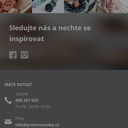
Sledujte nás a nechte se
inspirovat
MÁTE DOTAZ?
Volejte
608 267 033
Po-Pá: 09:00-16:00
Pište
info@promrnousky.cz