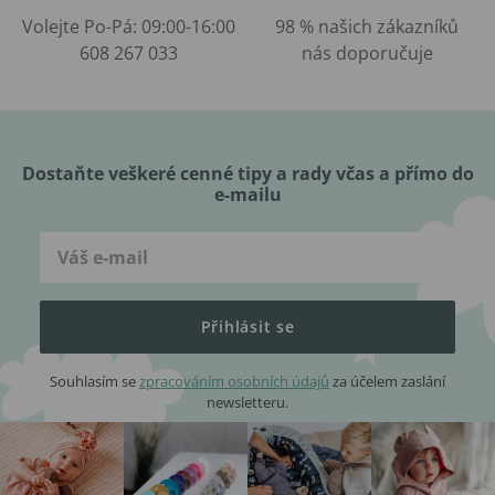
Volejte Po-Pá: 09:00-16:00
98 % našich zákazníků
608 267 033
nás doporučuje
Dostaňte veškeré cenné tipy a rady včas a přímo do
e-mailu
Přihlásit se
Souhlasím se
zpracováním osobních údajů
za účelem zaslání
newsletteru.