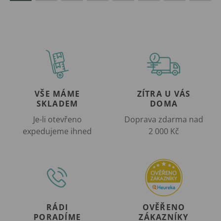
VŠE MÁME
ZÍTRA U VÁS
SKLADEM
DOMA
Je-li otevřeno
Doprava zdarma nad
expedujeme ihned
2 000 Kč
RÁDI
OVĚŘENO
PORADÍME
ZÁKAZNÍKY