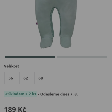
Velikost
56
62
68
Skladem > 2 ks
- Odešleme dnes 7. 8.
189 Kč