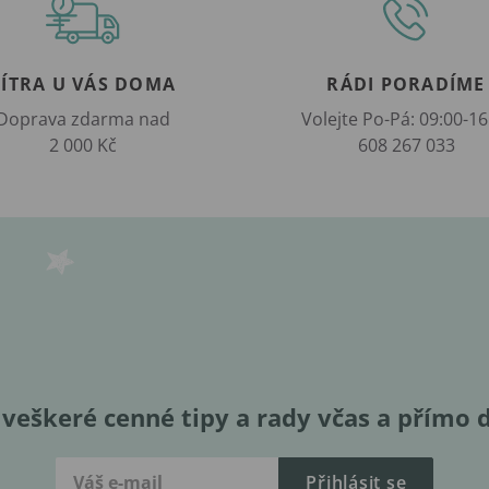
ZÍTRA U VÁS DOMA
RÁDI PORADÍME
Doprava zdarma nad
Volejte Po-Pá: 09:00-16
2 000 Kč
608 267 033
veškeré cenné tipy a rady včas a přímo 
Přihlásit se