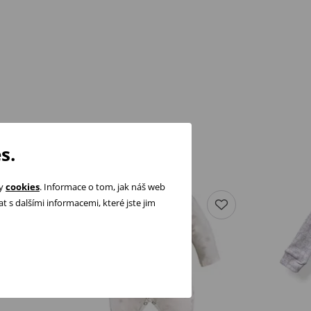
s.
ry
cookies
. Informace o tom, jak náš web
 s dalšími informacemi, které jste jim