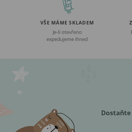
VŠE MÁME SKLADEM
Je-li otevřeno
expedujeme ihned
Dostaňte 