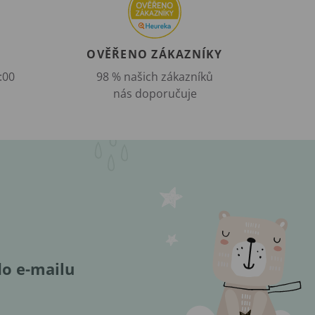
OVĚŘENO ZÁKAZNÍKY
:00
98 % našich zákazníků
nás doporučuje
do e-mailu