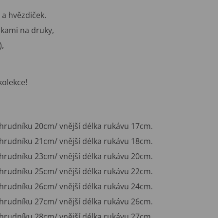
a hvězdiček.
čkami na druky,
),
kolekce!
 hrudníku 20cm/ vnější délka rukávu 17cm.
 hrudníku 21cm/ vnější délka rukávu 18cm.
 hrudníku 23cm/ vnější délka rukávu 20cm.
 hrudníku 25cm/ vnější délka rukávu 22cm.
 hrudníku 26cm/ vnější délka rukávu 24cm.
 hrudníku 27cm/ vnější délka rukávu 26cm.
 hrudníku 28cm/ vnější délka rukávu 27cm.