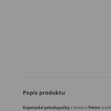
Popis produktu
Kojenecké polodupačky
z kolekce
Petite
znač