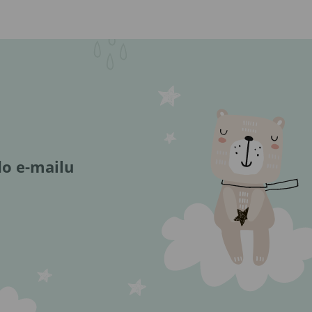
do e-mailu