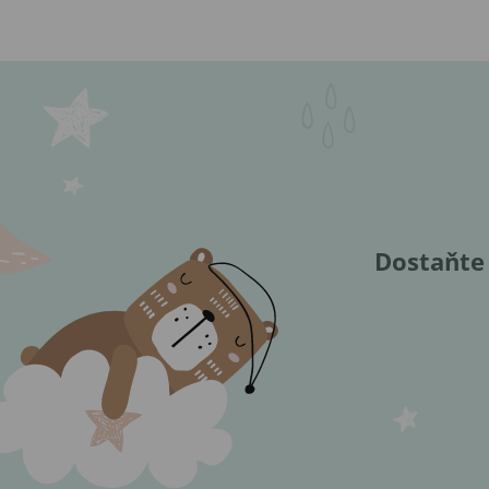
Dostaňte 