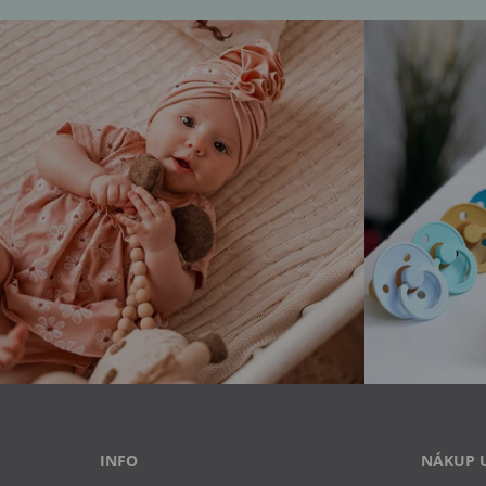
INFO
NÁKUP 