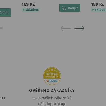
169 Kč
189 Kč
Koupit
Skladem
Sklad
Koupit
OVĚŘENO ZÁKAZNÍKY
:00
98 % našich zákazníků
nás doporučuje