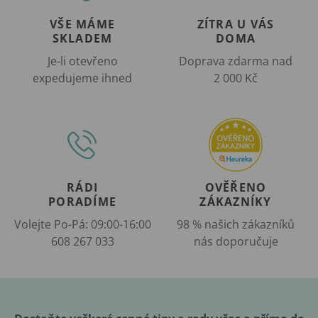
VŠE MÁME
ZÍTRA U VÁS
SKLADEM
DOMA
Je-li otevřeno
Doprava zdarma nad
expedujeme ihned
2 000 Kč
RÁDI
OVĚŘENO
PORADÍME
ZÁKAZNÍKY
Volejte Po-Pá: 09:00-16:00
98 % našich zákazníků
608 267 033
nás doporučuje