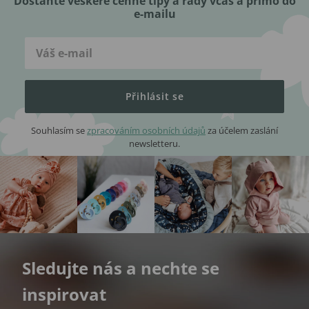
Dostaňte veškeré cenné tipy a rady včas a přímo do
e-mailu
Přihlásit se
Souhlasím se
zpracováním osobních údajů
za účelem zaslání
newsletteru.
Sledujte nás a nechte se
inspirovat