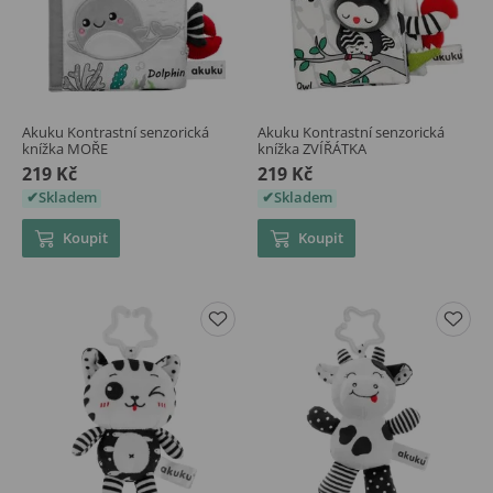
Akuku Kontrastní senzorická
Akuku Kontrastní senzorická
knížka MOŘE
knížka ZVÍŘÁTKA
219 Kč
219 Kč
Skladem
Skladem
Koupit
Koupit