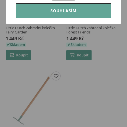
SOUHLASÍM
Little Dutch Zahradní kolečko
Little Dutch Zahradní kolečko
Fairy Garden
Forest Friends
1 449 Kč
1 449 Kč
Skladem
Skladem
Koupit
Koupit