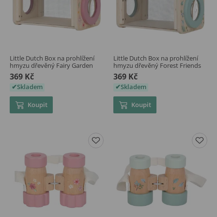
Little Dutch Box na prohlížení
Little Dutch Box na prohlížení
hmyzu dřevěný Fairy Garden
hmyzu dřevěný Forest Friends
369 Kč
369 Kč
Skladem
Skladem
Koupit
Koupit