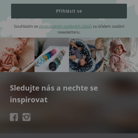
Přihlásit se
Souhlasím se
zpracováním osobních údajů
za účelem zaslání
newsletteru.
Sledujte nás a nechte se
inspirovat