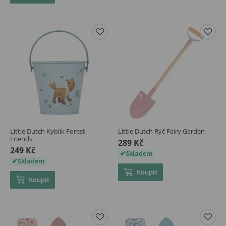
Little Dutch Kyblík Forest
Little Dutch Rýč Fairy Garden
Friends
289 Kč
249 Kč
Skladem
Skladem
Koupit
Koupit