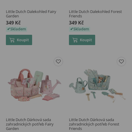
Little Dutch Dalekohled Fairy
Little Dutch Dalekohled Forest
Garden
Friends
349 Kč
349 Kč
Skladem
Skladem
Koupit
Koupit
Little Dutch Dárková sada
Little Dutch Dárková sada
zahradnických potřeb Fairy
zahradnických potřeb Forest
Garden
Friends