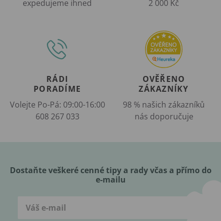
expedujeme ihned
2 000 Kč
RÁDI
OVĚŘENO
PORADÍME
ZÁKAZNÍKY
Volejte Po-Pá: 09:00-16:00
98 % našich zákazníků
608 267 033
nás doporučuje
Dostaňte veškeré cenné tipy a rady včas a přímo do
e-mailu