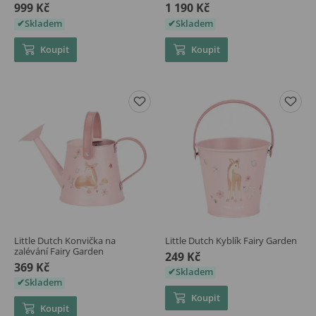
999 Kč
1 190 Kč
Skladem
Skladem
Koupit
Koupit
Little Dutch Konvička na
Little Dutch Kyblík Fairy Garden
zalévání Fairy Garden
249 Kč
369 Kč
Skladem
Skladem
Koupit
Koupit