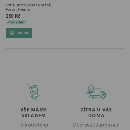
Little Dutch Železné hrábě
Forest Friends
259 Kč
Skladem
Koupit
VŠE MÁME
ZÍTRA U VÁS
SKLADEM
DOMA
Je-li otevřeno
Doprava zdarma nad