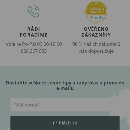
RÁDI
OVĚŘENO
PORADÍME
ZÁKAZNÍKY
Volejte Po-Pá: 09:00-16:00
98 % našich zákazníků
608 267 033
nás doporučuje
Dostaňte veškeré cenné tipy a rady včas a přímo do
e-mailu
Přihlásit se