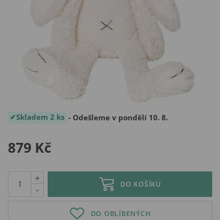
Skladem 2 ks
- Odešleme v pondělí 10. 8.
879 Kč
+
DO KOŠÍKU
-
DO OBLÍBENÝCH