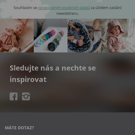
Souhlasím se
zpracováním osobních údajů
za účelem zaslání
newsletteru.
Sledujte nás a nechte se
inspirovat
MÁTE DOTAZ?