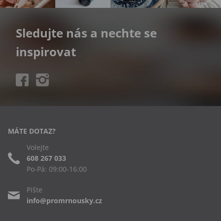
Sledujte nás a nechte se
inspirovat
MÁTE DOTAZ?
Volejte
608 267 033
Po-Pá: 09:00-16:00
Pište
info@promrnousky.cz