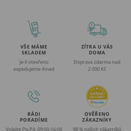
VŠE MÁME
ZÍTRA U VÁS
SKLADEM
DOMA
Je-li otevřeno
Doprava zdarma nad
expedujeme ihned
2 000 Kč
RÁDI
OVĚŘENO
PORADÍME
ZÁKAZNÍKY
Volejte Po-Pá: 09:00-16:00
98 % našich zákazníků