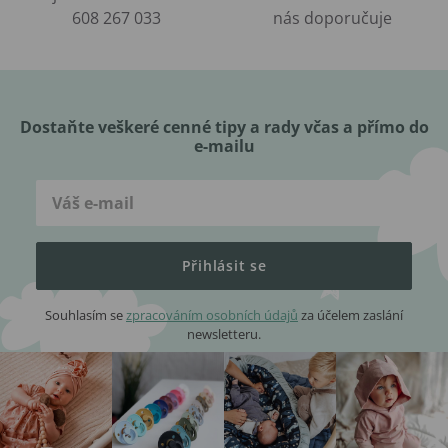
608 267 033
nás doporučuje
Dostaňte veškeré cenné tipy a rady včas a přímo do
e-mailu
Přihlásit se
Souhlasím se
zpracováním osobních údajů
za účelem zaslání
newsletteru.