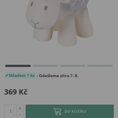
Skladem 1 ks
- Odešleme zítra 7. 8.
369 Kč
+
DO KOŠÍKU
-