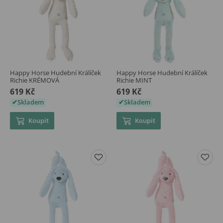
Happy Horse Hudební Králíček
Happy Horse Hudební Králíček
Richie KRÉMOVÁ
Richie MINT
619 Kč
619 Kč
Skladem
Skladem
Koupit
Koupit