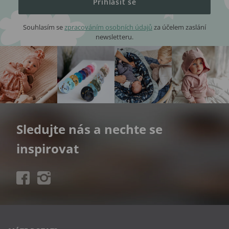
Přihlásit se
Souhlasím se
zpracováním osobních údajů
za účelem zaslání
newsletteru.
Sledujte nás a nechte se
inspirovat