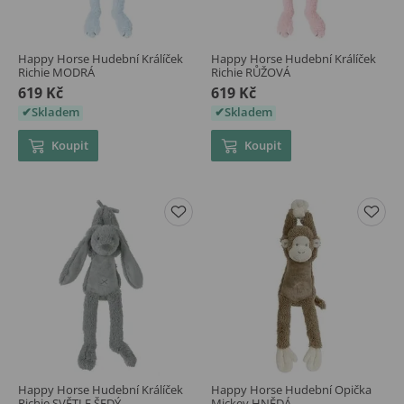
Happy Horse Hudební Králíček
Happy Horse Hudební Králíček
Richie MODRÁ
Richie RŮŽOVÁ
619 Kč
619 Kč
Skladem
Skladem
Koupit
Koupit
Happy Horse Hudební Králíček
Happy Horse Hudební Opička
Richie SVĚTLE ŠEDÝ
Mickey HNĚDÁ