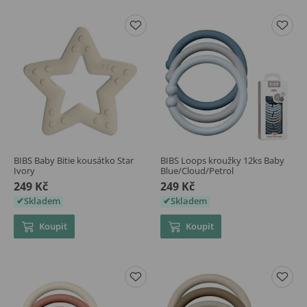
BIBS Baby Bitie kousátko Star
BIBS Loops kroužky 12ks Baby
Ivory
Blue/Cloud/Petrol
249 Kč
249 Kč
Skladem
Skladem
Koupit
Koupit