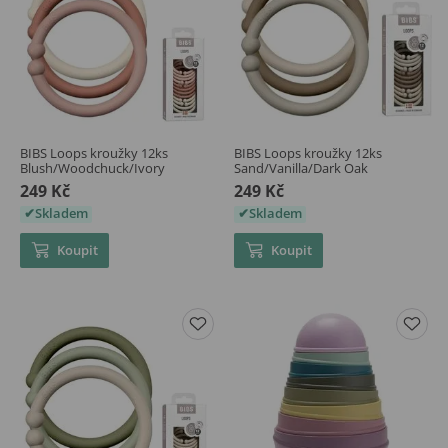
BIBS Loops kroužky 12ks
BIBS Loops kroužky 12ks
Blush/Woodchuck/Ivory
Sand/Vanilla/Dark Oak
249 Kč
249 Kč
Skladem
Skladem
Koupit
Koupit