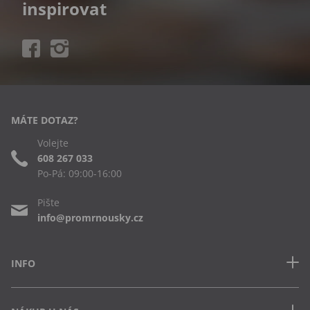
inspirovat
MÁTE DOTAZ?
Volejte
608 267 033
Po-Pá: 09:00-16:00
Pište
info@promrnousky.cz
INFO
Kontakt