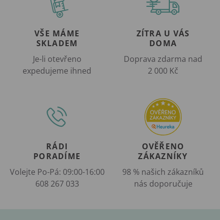
VŠE MÁME
ZÍTRA U VÁS
SKLADEM
DOMA
Je-li otevřeno
Doprava zdarma nad
expedujeme ihned
2 000 Kč
RÁDI
OVĚŘENO
PORADÍME
ZÁKAZNÍKY
Volejte Po-Pá: 09:00-16:00
98 % našich zákazníků
608 267 033
nás doporučuje