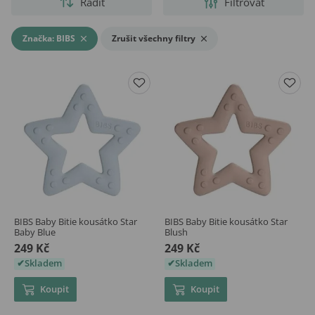
Řadit
Filtrovat
Značka: BIBS
Zrušit všechny filtry
BIBS Baby Bitie kousátko Star
BIBS Baby Bitie kousátko Star
Baby Blue
Blush
249 Kč
249 Kč
Skladem
Skladem
Koupit
Koupit