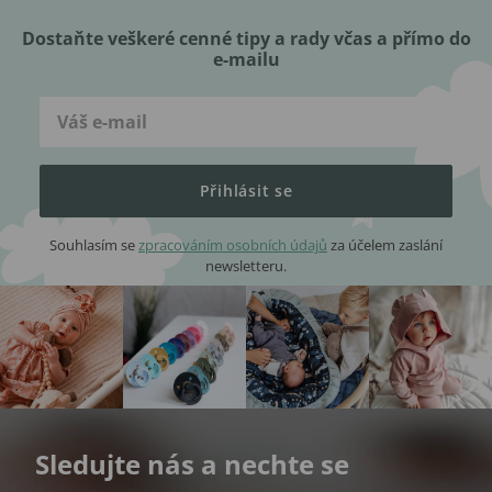
Dostaňte veškeré cenné tipy a rady včas a přímo do
e-mailu
Přihlásit se
Souhlasím se
zpracováním osobních údajů
za účelem zaslání
newsletteru.
Sledujte nás a nechte se