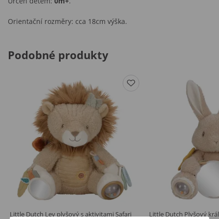
Určen dětem:
0m+
.
Orientační rozměry: cca 18cm výška.
Podobné produkty
Little Dutch Lev plyšový s aktivitami Safari
Little Dutch Plyšový král