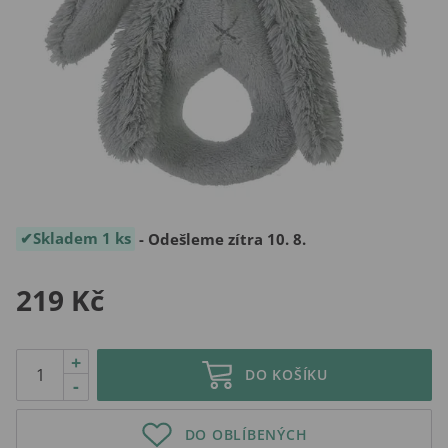
Skladem 1 ks
- Odešleme zítra 10. 8.
219 Kč
+
DO KOŠÍKU
-
DO OBLÍBENÝCH