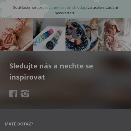
Souhlasím se
zpracováním osobních údajů
za účelem zaslání
newsletteru.
Sledujte nás a nechte se
inspirovat
MÁTE DOTAZ?