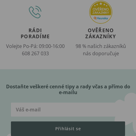
RÁDI
OVĚŘENO
PORADÍME
ZÁKAZNÍKY
Volejte Po-Pá: 09:00-16:00
98 % našich zákazníků
608 267 033
nás doporučuje
Dostaňte veškeré cenné tipy a rady včas a přímo do
e-mailu
Přihlásit se