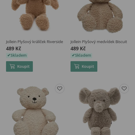
Jollein Plyšový králíček Riverside
Jollein Plyšový medvídek Biscuit
489 Kč
489 Kč
Skladem
Skladem
Koupit
Koupit