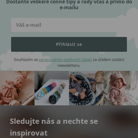
Dostaňte veškeré cenné tipy a rady včas a přímo do
e-mailu
Přihlásit se
Souhlasím se
zpracováním osobních údajů
za účelem zaslání
newsletteru.
Sledujte nás a nechte se
inspirovat