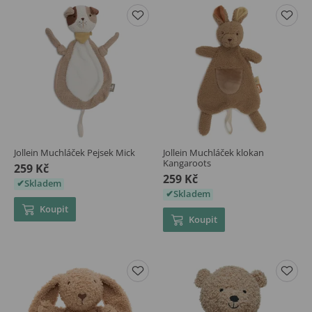
Jollein Muchláček Pejsek Mick
Jollein Muchláček klokan
Kangaroots
259 Kč
259 Kč
Skladem
Skladem
Koupit
Koupit