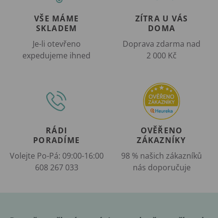
VŠE MÁME
ZÍTRA U VÁS
SKLADEM
DOMA
Je-li otevřeno
Doprava zdarma nad
expedujeme ihned
2 000 Kč
RÁDI
OVĚŘENO
PORADÍME
ZÁKAZNÍKY
Volejte Po-Pá: 09:00-16:00
98 % našich zákazníků
608 267 033
nás doporučuje