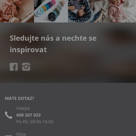
Sledujte nás a nechte se
inspirovat
MÁTE DOTAZ?
Volejte
608 267 033
Po-Pá: 09:00-16:00
Pište