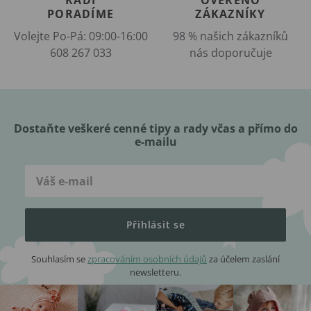
PORADÍME
ZÁKAZNÍKY
Volejte Po-Pá: 09:00-16:00
98 % našich zákazníků
608 267 033
nás doporučuje
Dostaňte veškeré cenné tipy a rady včas a přímo do
e-mailu
Přihlásit se
Souhlasím se
zpracováním osobních údajů
za účelem zaslání
newsletteru.