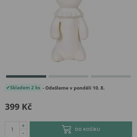
Skladem 2 ks
- Odešleme v pondělí 10. 8.
399 Kč
+
DO KOŠÍKU
-