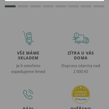
VŠE MÁME
ZÍTRA U VÁS
SKLADEM
DOMA
Je-li otevřeno
Doprava zdarma nad
expedujeme ihned
2 000 Kč
RÁDI
OVĚŘENO