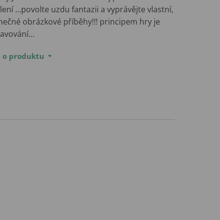
ení ...povolte uzdu fantazii a vyprávějte vlastní,
nečné obrázkové příběhy!!! principem hry je
tavování…
e o produktu