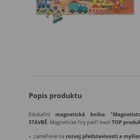
Popis produktu
Edukační
magnetická kniha
"Magnetisto
STAVBĚ
. Magnetické hry patří mezi
TOP produ
zaměřené na
rozvoj představivosti a myšle