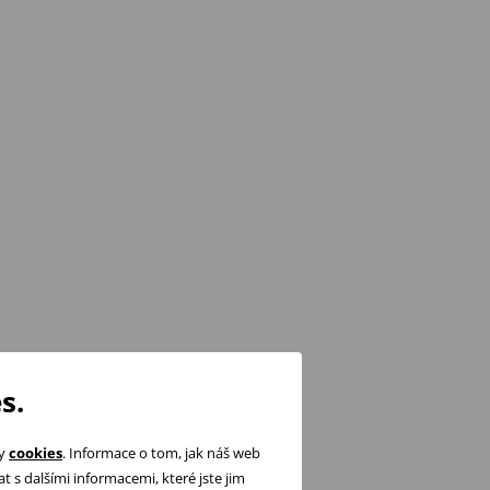
s.
ry
cookies
. Informace o tom, jak náš web
 s dalšími informacemi, které jste jim