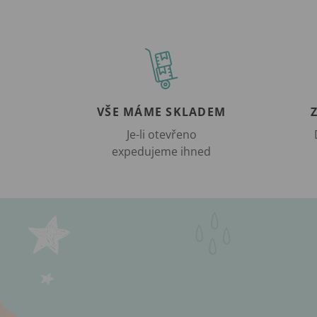
VŠE MÁME SKLADEM
Je-li otevřeno
expedujeme ihned