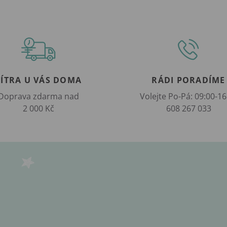
ZÍTRA U VÁS DOMA
RÁDI PORADÍME
Doprava zdarma nad
Volejte Po-Pá: 09:00-16
2 000 Kč
608 267 033