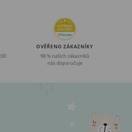
OVĚŘENO ZÁKAZNÍKY
:00
98 % našich zákazníků
nás doporučuje