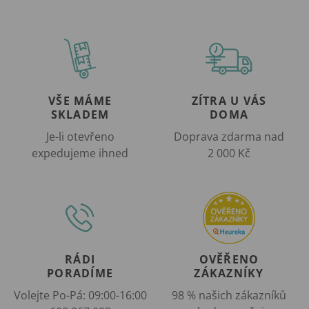
VŠE MÁME
ZÍTRA U VÁS
SKLADEM
DOMA
Je-li otevřeno
Doprava zdarma nad
expedujeme ihned
2 000 Kč
RÁDI
OVĚŘENO
PORADÍME
ZÁKAZNÍKY
Volejte Po-Pá: 09:00-16:00
98 % našich zákazníků