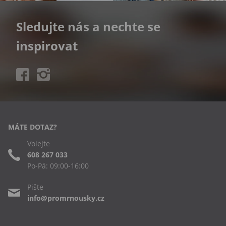
Sledujte nás a nechte se
inspirovat
MÁTE DOTAZ?
Volejte
608 267 033
Po-Pá: 09:00-16:00
Pište
info@promrnousky.cz