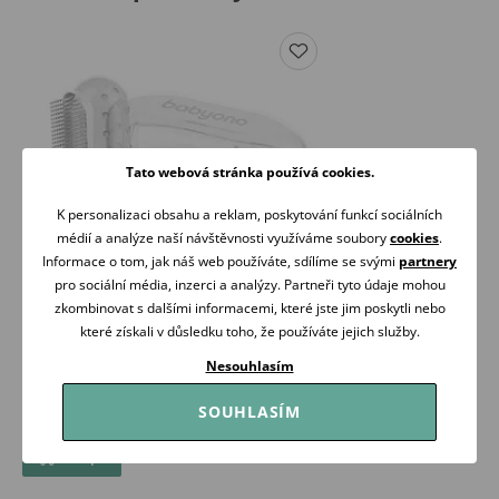
Tato webová stránka používá cookies.
K personalizaci obsahu a reklam, poskytování funkcí sociálních
médií a analýze naší návštěvnosti využíváme soubory
cookies
.
Informace o tom, jak náš web používáte, sdílíme se svými
partnery
pro sociální média, inzerci a analýzy. Partneři tyto údaje mohou
zkombinovat s dalšími informacemi, které jste jim poskytli nebo
které získali v důsledku toho, že používáte jejich služby.
BabyOno Zubní kartáček na první zoubky a
Nesouhlasím
masáž dásní
39 Kč
SOUHLASÍM
Skladem
Koupit