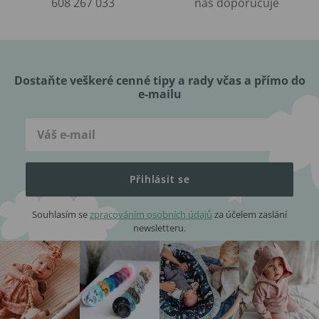
608 267 033
nás doporučuje
Dostaňte veškeré cenné tipy a rady včas a přímo do
e-mailu
Přihlásit se
Souhlasím se
zpracováním osobních údajů
za účelem zaslání
newsletteru.