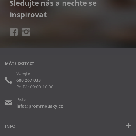
Sledujte nás a nechte se
inspirovat
MÁTE DOTAZ?
Volejte
608 267 033
Po-Pá: 09:00-16:00
Pište
info@promrnousky.cz
INFO