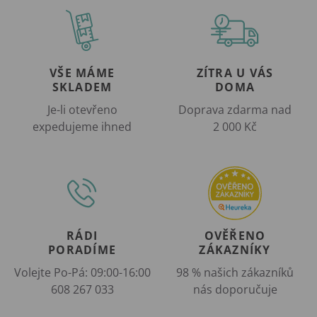
VŠE MÁME
ZÍTRA U VÁS
SKLADEM
DOMA
Je-li otevřeno
Doprava zdarma nad
expedujeme ihned
2 000 Kč
RÁDI
OVĚŘENO
PORADÍME
ZÁKAZNÍKY
Volejte Po-Pá: 09:00-16:00
98 % našich zákazníků
608 267 033
nás doporučuje