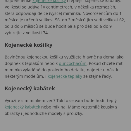
najdete lehké
kojenecké košilky
i teplejší kojenecké kabátky.
Velikosti se udávají v centimetrech, v několika rozmezích,
která odpovídají délce (výšce) miminka. Novorozencům do 1
měsíce je určená velikost 56, do 3 měsíců jim sedí velikost 62,
od 3 do 6 měsíců se bude hodit 68 a pro děti od 6 do 9
vybírejte z velikosti 74.
Kojenecké košilky
Bavlněnou kojeneckou košilku využijete hlavně na doma jako
doplněk k teplákům nebo k
punčocháčům
. Pokud chcete mít
miminko vyladěné do posledního detailu, najdete u nás, k
některým modelům, i
kojenecké tepláky
ze stejné řady.
Kojenecký kabátek
Vyrážíte s miminkem ven? Tak to se vám bude hodit teplý
kojenecký kabátek
nebo mikina. Máme roztomilé kousky s
obrázky i jednoduché modely s proužky.