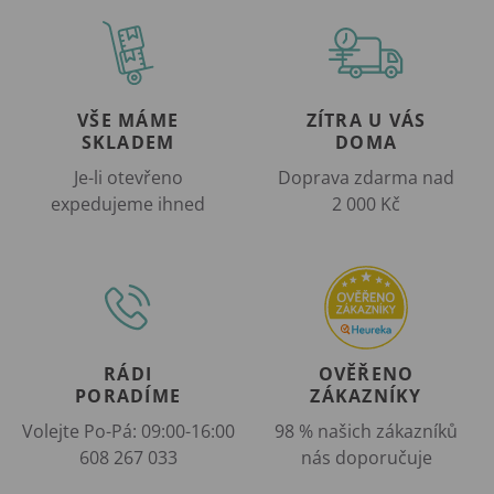
VŠE MÁME
ZÍTRA U VÁS
SKLADEM
DOMA
Je-li otevřeno
Doprava zdarma nad
expedujeme ihned
2 000 Kč
RÁDI
OVĚŘENO
PORADÍME
ZÁKAZNÍKY
Volejte Po-Pá: 09:00-16:00
98 % našich zákazníků
608 267 033
nás doporučuje