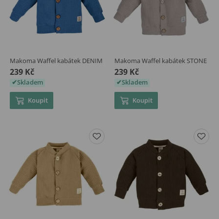
Makoma Waffel kabátek DENIM
Makoma Waffel kabátek STONE
239 Kč
239 Kč
Skladem
Skladem
Koupit
Koupit