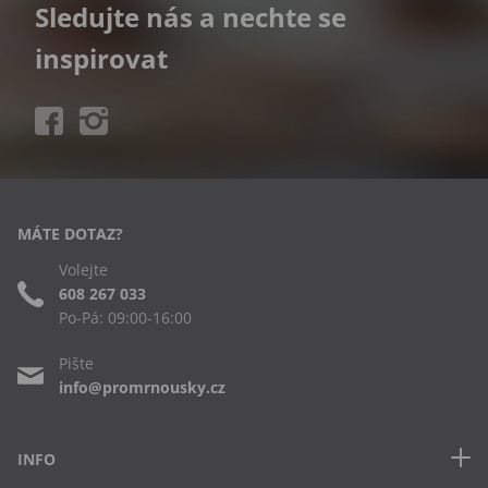
Sledujte nás a nechte se
inspirovat
MÁTE DOTAZ?
Volejte
608 267 033
Po-Pá: 09:00-16:00
Pište
info@promrnousky.cz
INFO