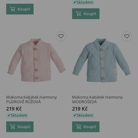
Skladem
Koupit
Koupit
Makoma Kabátek Harmony
Makoma Kabátek Harmony
PUDROVĚ RŮŽOVÁ
MODROŠEDÁ
219 Kč
219 Kč
Skladem
Skladem
Koupit
Koupit